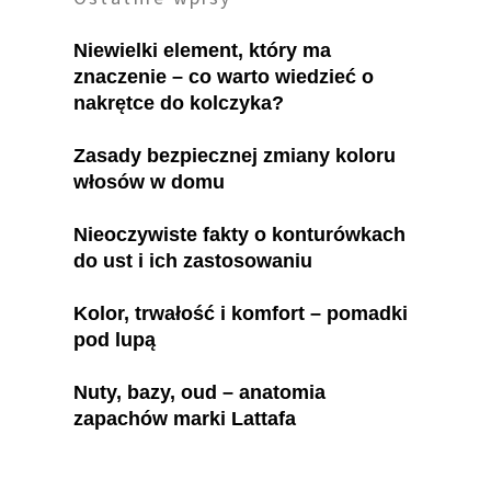
Niewielki element, który ma
znaczenie – co warto wiedzieć o
nakrętce do kolczyka?
Zasady bezpiecznej zmiany koloru
włosów w domu
Nieoczywiste fakty o konturówkach
do ust i ich zastosowaniu
Kolor, trwałość i komfort – pomadki
pod lupą
Nuty, bazy, oud – anatomia
zapachów marki Lattafa