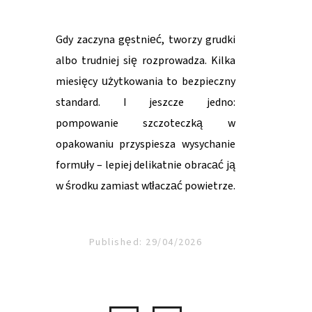
Gdy zaczyna gęstnieć, tworzy grudki
albo trudniej się rozprowadza. Kilka
miesięcy użytkowania to bezpieczny
standard. I jeszcze jedno:
pompowanie szczoteczką w
opakowaniu przyspiesza wysychanie
formuły – lepiej delikatnie obracać ją
w środku zamiast wtłaczać powietrze.
Published: 29/04/2026