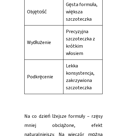
Gęsta formuła,
Objętość
większa
szczoteczka
Precyzyjna
szczoteczka z
Wydłużenie
krótkim
włosiem
Lekka
konsystencja,
Podkręcenie
zakrzywiona
szczoteczka
Na co dzień lżejsze formuły – rzęsy
mniej obciążone, efekt
naturalniejszy. Na wieczór można