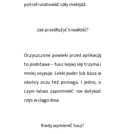
potrafi uratować cały makijaż.
Jak przedłużyć trwałość?
Oczyszczone powieki przed aplikacją
to podstawa – tusz lepiej się trzyma i
mniej osypuje. Lekki puder lub baza w
okolicy oczu też pomaga. I jedno, o
czym łatwo zapomnieć: nie dotykać
rzęs w ciągu dnia.
Kiedy wymienić tusz?