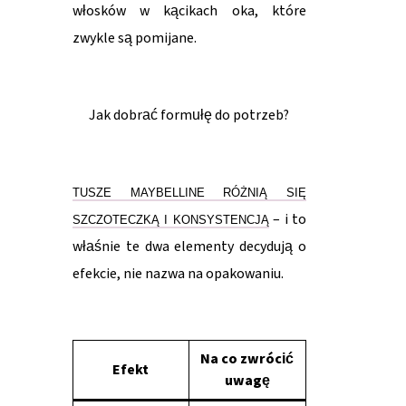
włosków w kącikach oka, które
zwykle są pomijane.
Jak dobrać formułę do potrzeb?
TUSZE MAYBELLINE RÓŻNIĄ SIĘ
– i to
SZCZOTECZKĄ I KONSYSTENCJĄ
właśnie te dwa elementy decydują o
efekcie, nie nazwa na opakowaniu.
Na co zwrócić
Efekt
uwagę