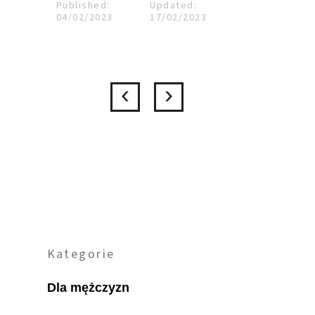
Published:
Updated:
04/02/2023
17/02/2023
Kategorie
Dla mężczyzn