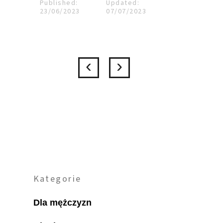
Published:
Updated:
23/06/2023
07/07/2023
Kategorie
Dla mężczyzn