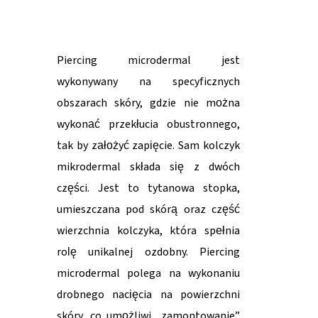
Piercing microdermal jest
wykonywany na specyficznych
obszarach skóry, gdzie nie można
wykonać przekłucia obustronnego,
tak by założyć zapięcie. Sam kolczyk
mikrodermal składa się z dwóch
części. Jest to tytanowa stopka,
umieszczana pod skórą oraz część
wierzchnia kolczyka, która spełnia
rolę unikalnej ozdobny. Piercing
microdermal polega na wykonaniu
drobnego nacięcia na powierzchni
skóry, co umożliwi „zamontowanie”