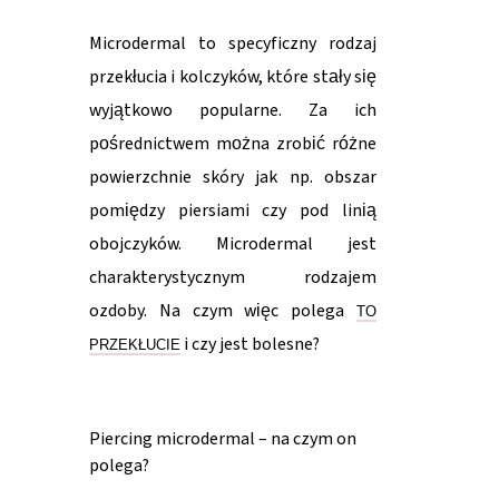
Microdermal to specyficzny rodzaj
przekłucia i kolczyków, które stały się
wyjątkowo popularne. Za ich
pośrednictwem można zrobić różne
powierzchnie skóry jak np. obszar
pomiędzy piersiami czy pod linią
obojczyków. Microdermal jest
charakterystycznym rodzajem
ozdoby. Na czym więc polega
TO
i czy jest bolesne?
PRZEKŁUCIE
Piercing microdermal – na czym on
polega?