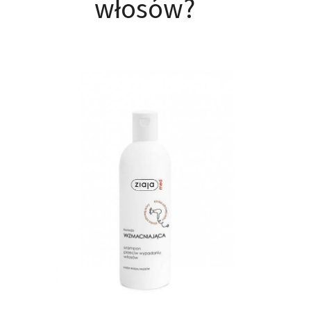
włosów?