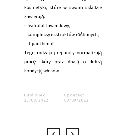
kosmetyki, które w swoim składzie
zawierają:
– hydrolat lawendowy,
– kompleksy ekstraktów roślinnych,
– d-panthenol.
Tego rodzaju preparaty normalizują
pracę skóry oraz dbają o dobrą
kondycję włosów.
Published:
Updated:
25/08/2022
03/08/2022