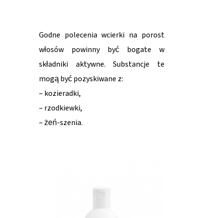
Godne polecenia wcierki na porost
włosów powinny być bogate w
składniki aktywne. Substancje te
mogą być pozyskiwane z:
– kozieradki,
– rzodkiewki,
– żeń-szenia.