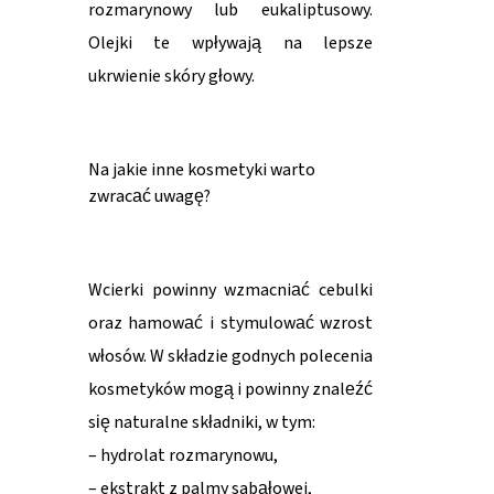
rozmarynowy lub eukaliptusowy.
Olejki te wpływają na lepsze
ukrwienie skóry głowy.
Na jakie inne kosmetyki warto
zwracać uwagę?
Wcierki powinny wzmacniać cebulki
oraz hamować i stymulować wzrost
włosów. W składzie godnych polecenia
kosmetyków mogą i powinny znaleźć
się naturalne składniki, w tym:
– hydrolat rozmarynowu,
– ekstrakt z palmy sabałowej,