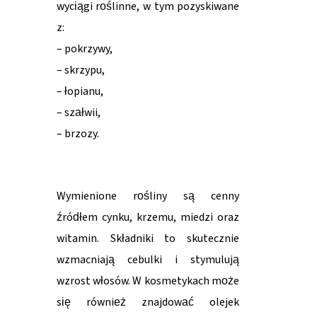
wyciągi roślinne, w tym pozyskiwane
z:
– pokrzywy,
– skrzypu,
– łopianu,
– szałwii,
– brzozy.
Wymienione rośliny są cenny
źródłem cynku, krzemu, miedzi oraz
witamin. Składniki to skutecznie
wzmacniają cebulki i stymulują
wzrost włosów. W kosmetykach może
się również znajdować olejek