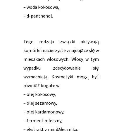
– woda kokosowa,
– d-panthenol.
Tego rodzaju związki aktywują
komórki macierzyste znajdujące się w
mieszkach włosowych. Włosy w tym
wypadku zdecydowanie się
wzmacniają. Kosmetyki mogą być
również bogate w:
– olej kokosowy,
– olej sezamowy,
– olej kardamonowy,
– ferment mleczny,
– ekstrakt z migdałecznika,