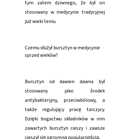
tym zatem dziwnego, że był on
stosowany w medycynie tradycyjnej
już wieki temu.
Czemu służył bursztyn w medycynie
sprzed wieków?
Bursztyn od dawien dawna był
stosowany jako środek
antybakteryjny, przeciwbólowy, a
także regulujący pracę tarczycy.
Dzięki bogactwu składników w nim
zawartych bursztyn cieszy i zawsze
cieszył się ogromną popularnością.