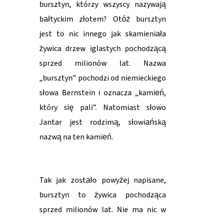
bursztyn, którzy wszyscy nazywają
bałtyckim złotem? Otóż bursztyn
jest to nic innego jak skamieniała
żywica drzew iglastych pochodzącą
sprzed milionów lat. Nazwa
„bursztyn” pochodzi od niemieckiego
słowa Bernstein i oznacza „kamień,
który się pali”. Natomiast słowo
Jantar jest rodzimą, słowiańską
nazwą na ten kamień.
Tak jak zostało powyżej napisane,
bursztyn to żywica pochodząca
sprzed milionów lat. Nie ma nic w