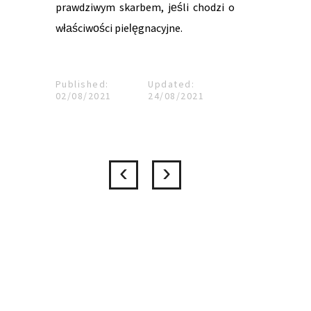
prawdziwym skarbem, jeśli chodzi o
właściwości pielęgnacyjne.
Published:
Updated:
02/08/2021
24/08/2021