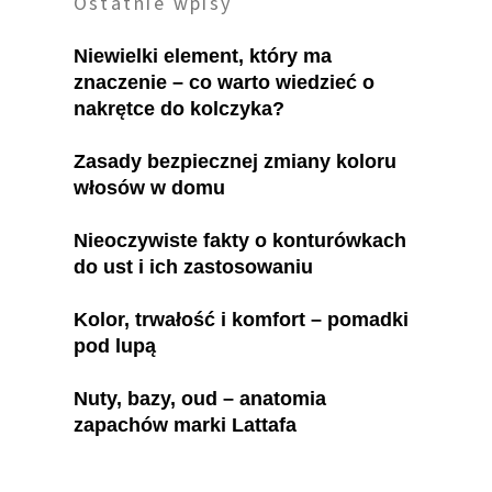
Ostatnie wpisy
Niewielki element, który ma
znaczenie – co warto wiedzieć o
nakrętce do kolczyka?
Zasady bezpiecznej zmiany koloru
włosów w domu
Nieoczywiste fakty o konturówkach
do ust i ich zastosowaniu
Kolor, trwałość i komfort – pomadki
pod lupą
Nuty, bazy, oud – anatomia
zapachów marki Lattafa