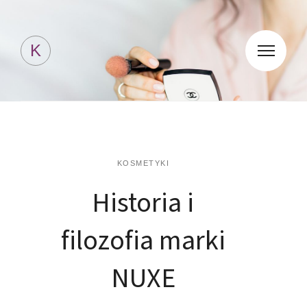
Kosmetyki Jessicki
K
KOSMETYKI
Historia i
filozofia marki
NUXE