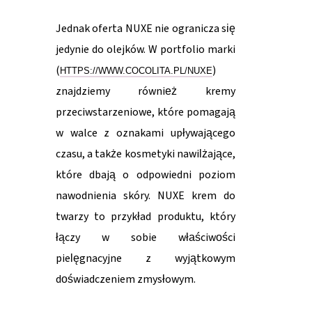
Jednak oferta NUXE nie ogranicza się
jedynie do olejków. W portfolio marki
(
)
HTTPS://WWW.COCOLITA.PL/NUXE
znajdziemy również kremy
przeciwstarzeniowe, które pomagają
w walce z oznakami upływającego
czasu, a także kosmetyki nawilżające,
które dbają o odpowiedni poziom
nawodnienia skóry. NUXE krem do
twarzy to przykład produktu, który
łączy w sobie właściwości
pielęgnacyjne z wyjątkowym
doświadczeniem zmysłowym.