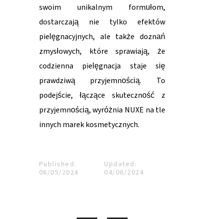
swoim unikalnym formułom,
dostarczają nie tylko efektów
pielęgnacyjnych, ale także doznań
zmysłowych, które sprawiają, że
codzienna pielęgnacja staje się
prawdziwą przyjemnością. To
podejście, łączące skuteczność z
przyjemnością, wyróżnia NUXE na tle
innych marek kosmetycznych.
Published:
Updated:
06/05/2024
04/06/2024