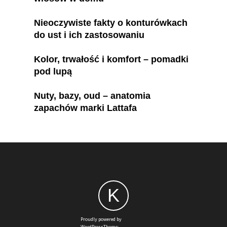
Nieoczywiste fakty o konturówkach
do ust i ich zastosowaniu
Kolor, trwałość i komfort – pomadki
pod lupą
Nuty, bazy, oud – anatomia
zapachów marki Lattafa
K
Proudly powered by
WordPressTheme: