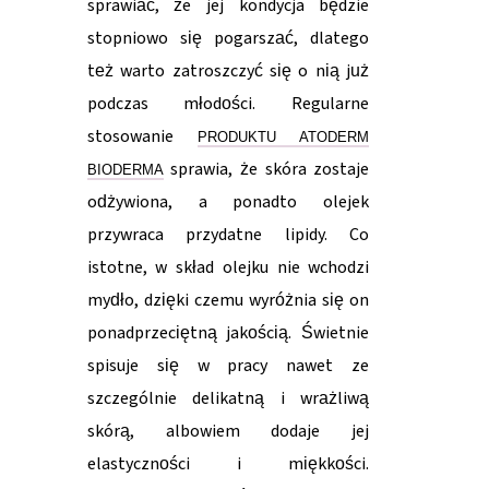
sprawiać, że jej kondycja będzie
stopniowo się pogarszać, dlatego
też warto zatroszczyć się o nią już
podczas młodości. Regularne
stosowanie
PRODUKTU ATODERM
sprawia, że skóra zostaje
BIODERMA
odżywiona, a ponadto olejek
przywraca przydatne lipidy. Co
istotne, w skład olejku nie wchodzi
mydło, dzięki czemu wyróżnia się on
ponadprzeciętną jakością. Świetnie
spisuje się w pracy nawet ze
szczególnie delikatną i wrażliwą
skórą, albowiem dodaje jej
elastyczności i miękkości.