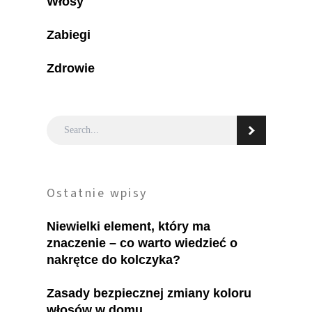
Włosy
Zabiegi
Zdrowie
Ostatnie wpisy
Niewielki element, który ma
znaczenie – co warto wiedzieć o
nakrętce do kolczyka?
Zasady bezpiecznej zmiany koloru
włosów w domu