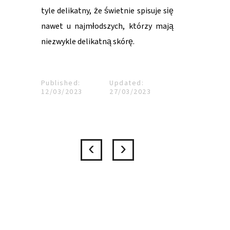
tyle delikatny, że świetnie spisuje się
nawet u najmłodszych, którzy mają
niezwykle delikatną skórę.
Published:
Updated:
12/03/2023
27/03/2023